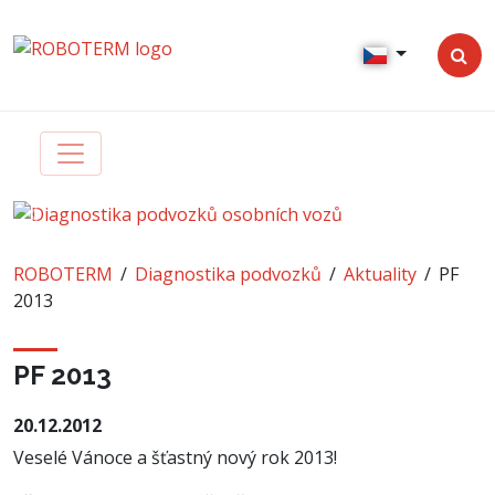
Zpět
Dalš
ROBOTERM
Diagnostika podvozků
Aktuality
PF
2013
PF 2013
20.12.2012
Veselé Vánoce a šťastný nový rok 2013!