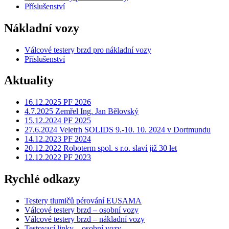
Příslušenství
Nákladní vozy
Válcové testery brzd pro nákladní vozy
Příslušenství
Aktuality
16.12.2025 PF 2026
4.7.2025 Zemřel Ing. Jan Bělovský
15.12.2024 PF 2025
27.6.2024 Veletrh SOLIDS 9.-10. 10. 2024 v Dortmundu
14.12.2023 PF 2024
20.12.2022 Roboterm spol. s r.o. slaví již 30 let
12.12.2022 PF 2023
Rychlé odkazy
Testery tlumičů pérování EUSAMA
Válcové testery brzd – osobní vozy
Válcové testery brzd – nákladní vozy
Testovací linky – osobní vozy