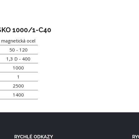
 SKO 1000/1-C40
magnetická ocel
50 - 120
1,3 D - 400
1000
1
2500
1400
RYCHLÉ ODKAZY
RY