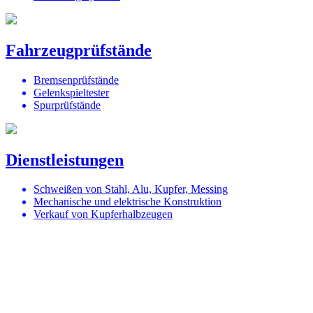
Fahrzeugprüfstände
Bremsenprüfstände
Gelenkspieltester
Spurprüfstände
Dienstleistungen
Schweißen von Stahl, Alu, Kupfer, Messing
Mechanische und elektrische Konstruktion
Verkauf von Kupferhalbzeugen