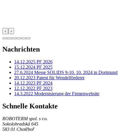
‹
›
Nachrichten
14.12.2025 PF 2026
15.12.2024 PF 2025
27.6.2024 Messe SOLIDS 9-10. 10. 2024 in Dortmund
20.12.2023 Patent für Wendelförderer
14.12.2023 PF 2024
12.12.2022 PF 2023
14.3.2022 Modernisierung der Firmenwebsite
Schnelle Kontakte
ROBOTERM spol. s r.o.
Sokolohradská 645
583 01 Chotěboř