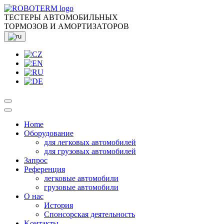
ТЕСТЕРЫ АВТОМОБИЛЬНЫХ
ТОРМОЗОВ И АМОРТИЗАТОРОВ
Home
Оборудование
для легковых автомобилей
для грузовых автомобилей
Запрос
Референция
легковые автомобили
грузовые автомобили
О нас
История
Спонсорская деятельность
Kонтакты