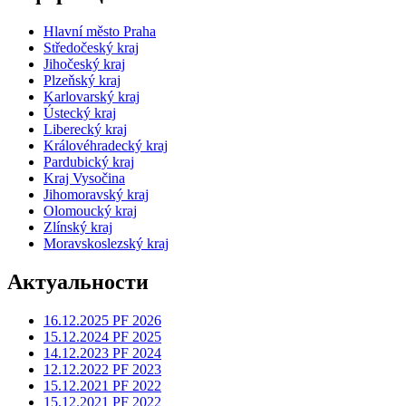
Hlavní město Praha
Středočeský kraj
Jihočeský kraj
Plzeňský kraj
Karlovarský kraj
Ústecký kraj
Liberecký kraj
Královéhradecký kraj
Pardubický kraj
Kraj Vysočina
Jihomoravský kraj
Olomoucký kraj
Zlínský kraj
Moravskoslezský kraj
Aктуальности
16.12.2025 PF 2026
15.12.2024 PF 2025
14.12.2023 PF 2024
12.12.2022 PF 2023
15.12.2021 PF 2022
15.12.2021 PF 2022