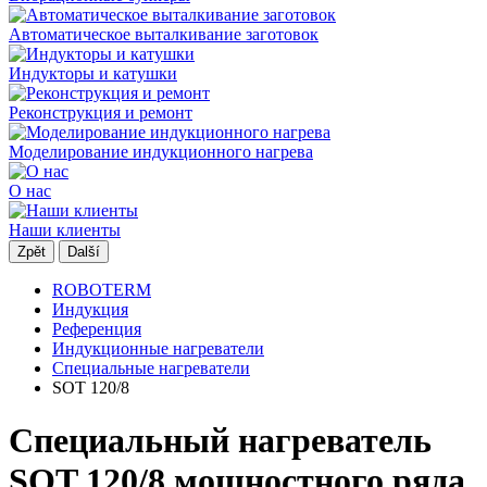
Aвтоматическое выталкивание заготовок
Индуктoры и катушки
Реконструкция и ремонт
Моделирование индукционного нагрева
O нас
Наши клиенты
Zpět
Další
ROBOTERM
Индукция
Референция
Индукционные нагреватели
Специальные нагреватели
SOT 120/8
Специальный нагреватель
SOT 120/8 мощностного ряда