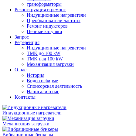
трансформаторы
Реконструкция и ремонт
Индукционные нагреватели
Преобразователи частоты
Pемонт индукторов
Печные катушки
Запрос
Референция
Индукционные нагреватели
TMK до 100 kW
TMK над 100 kW
Механизация загрузки
О нас
История
Видео о фирме
Спонсорская деятельность
Написали о нас
Kонтакты
Индукционные нагреватели
Механизация загрузки
Вибрационные бункеры