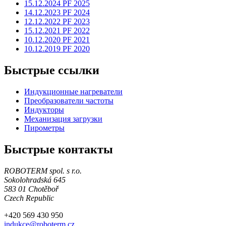
15.12.2024 PF 2025
14.12.2023 PF 2024
12.12.2022 PF 2023
15.12.2021 PF 2022
10.12.2020 PF 2021
10.12.2019 PF 2020
Быстрые ссылки
Индукционные нагреватели
Преобразователи частоты
Индукторы
Механизация загрузки
Пирометры
Быстрые контакты
ROBOTERM spol. s r.o.
Sokolohradská 645
583 01 Chotěboř
Czech Republic
+420 569 430 950
indukce@roboterm.cz