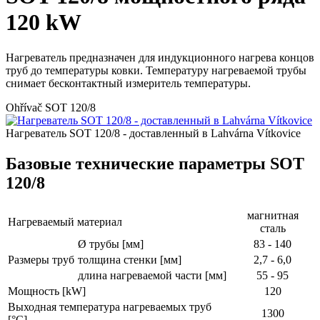
120 kW
Нагреватель предназначен для индукционного нагрева концов
труб до температуры ковки. Температуру нагреваемой трубы
снимает бесконтактный измеритель температуры.
Ohřívač SOT 120/8
Нагреватель SOT 120/8 - доставленный в Lahvárna Vítkovice
Базовые технические параметры SOT
120/8
магнитная
Нагреваемый материал
сталь
Ø трубы [мм]
83 - 140
Размеры труб
толщина стенки [мм]
2,7 - 6,0
длина нагреваемой части [мм]
55 - 95
Мощность [kW]
120
Выходная температура нагреваемых труб
1300
[°C]