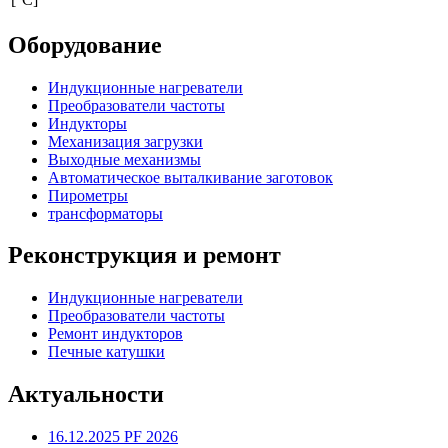
Oбoрудoвание
Индукционные нагреватели
Преобразователи частоты
Индукторы
Механизация загрузки
Выходные механизмы
Aвтоматическое выталкивание заготовок
Пирометры
трансформаторы
Рекoнструкция и ремoнт
Индукционные нагреватели
Преобразователи частоты
Pемонт индукторов
Печные катушки
Aктуальности
16.12.2025 PF 2026